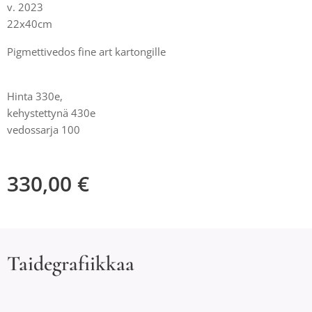
v. 2023
22x40cm
Pigmettivedos fine art kartongille
Hinta 330e,
kehystettynä 430e
vedossarja 100
330,00
€
Taidegrafiikkaa