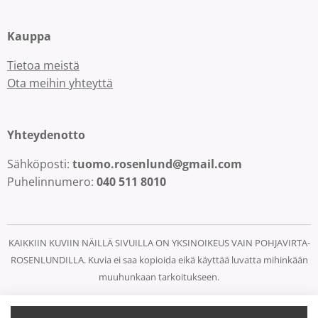
Kauppa
Tietoa meistä
Ota meihin yhteyttä
Yhteydenotto
Sähköposti:
tuomo.rosenlund@gmail.com
Puhelinnumero:
040 511 8010
KAIKKIIN KUVIIN NÄILLÄ SIVUILLA ON YKSINOIKEUS VAIN POHJAVIRTA-
ROSENLUNDILLA. Kuvia ei saa kopioida eikä käyttää luvatta mihinkään
muuhunkaan tarkoitukseen.