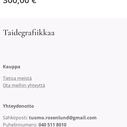
Taidegrafiikkaa
Kauppa
Tietoa meistä
Ota meihin yhteyttä
Yhteydenotto
Sähköposti:
tuomo.rosenlund@gmail.com
Puhelinnumero:
040 511 8010