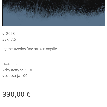
v. 2023
33x17,5
Pigmettivedos fine art kartongille
Hinta 330e,
kehystettynä 430e
vedossarja 100
330,00
€