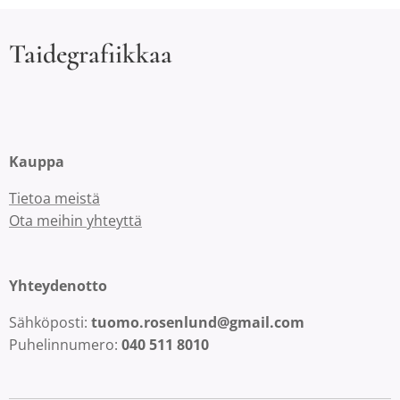
Taidegrafiikkaa
Kauppa
Tietoa meistä
Ota meihin yhteyttä
Yhteydenotto
Sähköposti:
tuomo.rosenlund@gmail.com
Puhelinnumero:
040 511 8010