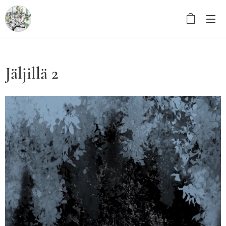
Jäljillä 2