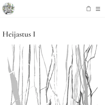
Heijastus I