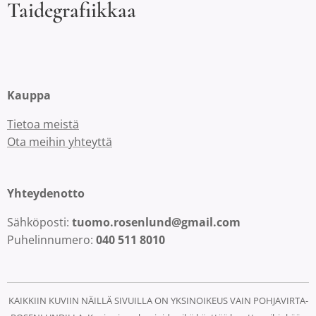
Taidegrafiikkaa
Kauppa
Tietoa meistä
Ota meihin yhteyttä
Yhteydenotto
Sähköposti:
tuomo.rosenlund@gmail.com
Puhelinnumero:
040 511 8010
KAIKKIIN KUVIIN NÄILLÄ SIVUILLA ON YKSINOIKEUS VAIN POHJAVIRTA-