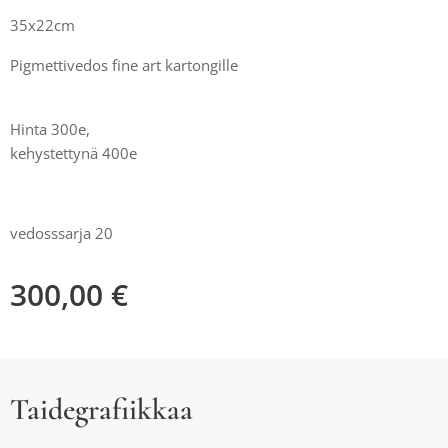
35x22cm
Pigmettivedos fine art kartongille
Hinta 300e,
kehystettynä 400e
vedosssarja 20
300,00
€
Taidegrafiikkaa