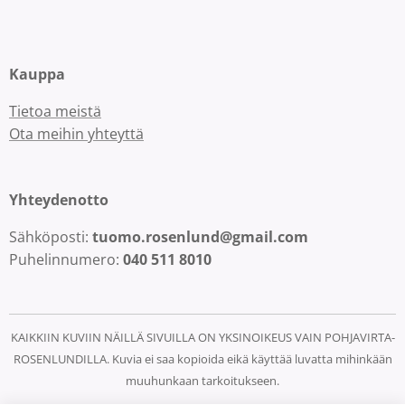
Kauppa
Tietoa meistä
Ota meihin yhteyttä
Yhteydenotto
Sähköposti:
tuomo.rosenlund@gmail.com
Puhelinnumero:
040 511 8010
KAIKKIIN KUVIIN NÄILLÄ SIVUILLA ON YKSINOIKEUS VAIN POHJAVIRTA-
ROSENLUNDILLA. Kuvia ei saa kopioida eikä käyttää luvatta mihinkään
muuhunkaan tarkoitukseen.