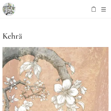
Kehrä