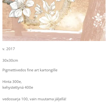
v. 2017
30x30cm
Pigmettivedos fine art kartongille
Hinta 300e,
kehystettynä 400e
vedossarja 100, vain muutama jäljellä!